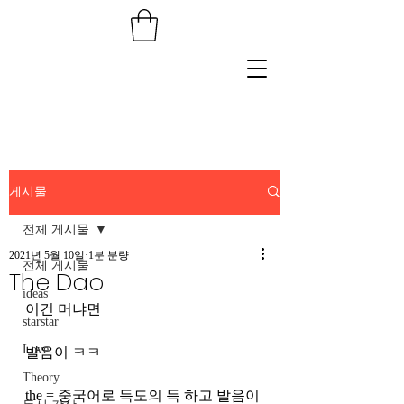
게시물
전체 게시물
2021년 5월 10일
1분 분량
전체 게시물
The Dao
ideas
이건 머냐면
starstar
Love
발음이 ㅋㅋ
Theory
the = 중국어로 득도의 득 하고 발음이 